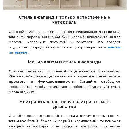
Стиль джапанди: только естественные
материалы
Основой стиля джапанди являются
натуральные материалы
,
такие как дерево, ротанг, бамбук и хлопок. Используйте их для
мебели, напольных покрытий и текстиля. Это создаст
ощущение природной гармонии и умиротворения в
вашем
интерьере
.
Минимализм и стиль джапанди
Отличительной чертой стиля Японди является минимализм.
Уберите избыточные декоративные элементы и
предпочтите
простоту и функциональность
. Создайте свободное
пространство, чтобы взгляд мог свободно блуждать и душа
могла отдыхать.
Нейтральная цветовая палитра в стиле
джапанди
Отдайте предпочтение нейтральным и приглушенным цветам,
таким как белый, бежевый, серый и коричневый. Это поможет
создать спокойную атмосферу
и визуально расширит