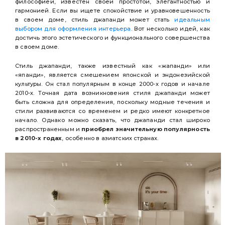
философией, известен своей простотой, элегантностью и
гармонией. Если вы ищете спокойствие и уравновешенность
в своем доме, стиль джапанди может стать
идеальным
выбором для оформления интерьера
. Вот несколько идей, как
достичь этого эстетического и функционального совершенства
в своем доме.
Стиль джапанди, также известный как «жапанди» или
«япанди», является смешением японской и эндонезийской
культуры. Он стал популярным в конце 2000-х годов и начале
2010-х. Точная дата возникновения стиля джапанди может
быть сложна для определения, поскольку модные течения и
стили развиваются со временем и редко имеют конкретное
начало. Однако можно сказать, что джапанди стал широко
распространенным и
приобрел значительную популярность
в 2010-х годах
, особенно в азиатских странах.