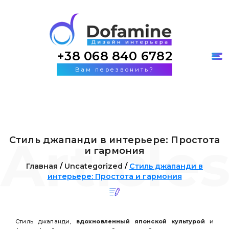
+38 068 840 6782
Вам перезвонить?
Стиль джапанди в интерьере: Простота
и гармония
Главная
/
Uncategorized
/
Стиль джапанди в
интерьере: Простота и гармония
Стиль джапанди,
вдохновленный японской культурой
и