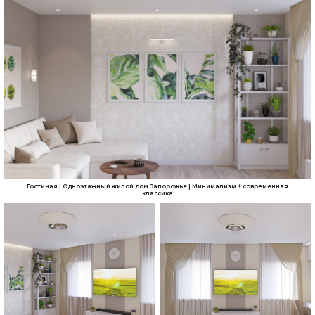
Гостиная | Одноэтажный жилой дом Запорожье | Минимализм + современная
классика