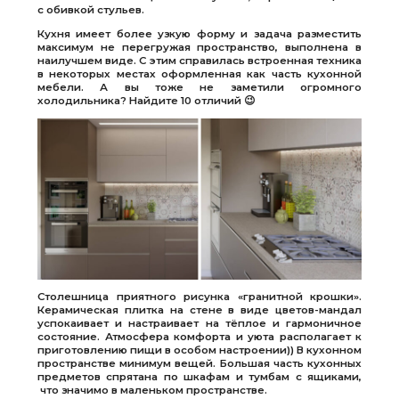
с обивкой стульев.
Кухня имеет более узкую форму и задача разместить
максимум не перегружая пространство, выполнена в
наилучшем виде. С этим справилась встроенная техника
в некоторых местах оформленная как часть кухонной
мебели. А вы тоже не заметили огромного
холодильника? Найдите 10 отличий 😉
Столешница приятного рисунка «гранитной крошки».
Керамическая плитка на стене в виде цветов-мандал
успокаивает и настраивает на тёплое и гармоничное
состояние. Атмосфера комфорта и уюта располагает к
приготовлению пищи в особом настроении)) В кухонном
пространстве минимум вещей. Большая часть кухонных
предметов спрятана по шкафам и тумбам с ящиками,
что значимо в маленьком пространстве.