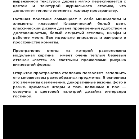
выраженной текстурой дерева мягко перекликается с
цветом и текстурой журнального столика, что
дополняет теплого элемента жилому пространству.
Гостиная поистине совмещает в себе минимализм и
элементы классики! Классический белый цвет,
классический дизайн дивана проверенный удобством и
долговечностью, белый открытый стеллаж, шкафы и
рабочее место. Все идеально вписалось и заиграло в
пространстве комнаты.
Пространство стены, на которой расположена
модульная картина имеет очень теплый бежевый
оттенок «латте» со светлыми прожилками рисунка
витиеватой формы.
Открытое пространство стеллажа позволяет заполнить
его множеством разнообразных предметов. В основном
это элементы озеленения, декоративные вазоны, фото в
рамке. Кремовые шторы и тюль воланами в пол —
созвучны с цветовой палитрой дизайна интерьера
гостиной.