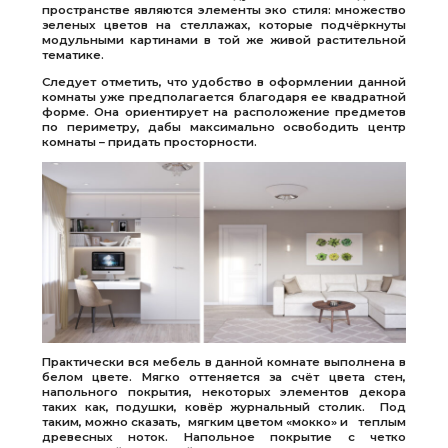
пространстве являются элементы эко стиля: множество
зеленых цветов на стеллажах, которые подчёркнуты
модульными картинами в той же живой растительной
тематике.
Следует отметить, что удобство в оформлении данной
комнаты уже предполагается благодаря ее квадратной
форме. Она ориентирует на расположение предметов
по периметру, дабы максимально освободить центр
комнаты – придать просторности.
Практически вся мебель в данной комнате выполнена в
белом цвете. Мягко оттеняется за счёт цвета стен,
напольного покрытия, некоторых элементов декора
таких как, подушки, ковёр журнальный столик. Под
таким, можно сказать, мягким цветом «мокко» и теплым
древесных ноток. Напольное покрытие с четко