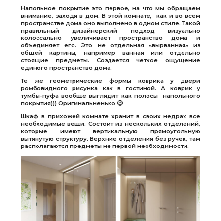
Напольное покрытие это первое, на что мы обращаем
внимание, заходя в дом. В этой комнате, как и во всем
пространстве дома оно выполнено в одном стиле. Такой
правильный дизайнерский подход визуально
колоссально увеличивает пространство дома и
объединяет его. Это не отдельная «вырванная» из
общей картины, например ванная или отдельно
стоящие предметы. Создается четкое ощущение
единого пространство дома.
Те же геометрические формы коврика у двери
ромбовидного рисунка как в гостиной. А коврик у
тумбы-пуфа вообще выглядит как полосы напольного
покрытия))) Оригинальненько 😉
Шкаф в прихожей комнате хранит в своих недрах все
необходимые вещи. Состоит из нескольких отделений,
которые имеют вертикальную прямоугольную
вытянутую структуру. Верхние отделения без ручек, там
располагаются предметы не первой необходимости.