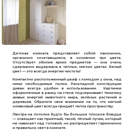
Детская комната представляет собой лаконично,
органично сочетающиеся, в основном три цвета.
Отсутствует обилие ярких предметов — она очень
сдержанно выдержана в теплых, мягких цветах. Белый
цвет — это всегда энергии чистоты!
Компактно расположенный шкаф с комодом у окна, над
ними необходимые полки. Раскладной конструкции
диван всегда удобен в использовании. Картинки
оформленные в рамку на стене подчеркивают тематику
живых энергий животного мира, зелёных растений и
деревьев. Обратите свое внимание на то, что мягкий
оливковый цвет всегда придаёт тепла пространству.
Люстра на потолке будто бы большое плоское блюдце
— освещает как приятный, такой, тёплый лучик, который
не нависает над головой, но распределяет гармонично
и правильно свет в комнате.