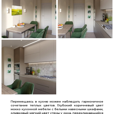
Перемещаясь в кухню можем наблюдать гармоничное
сочетание теплых цветов. Глубокий коричневый цвет
мокко кухонной мебели с белыми навесными шкафами,
оливковый мягкий цвет стены у окна, перекликающийся