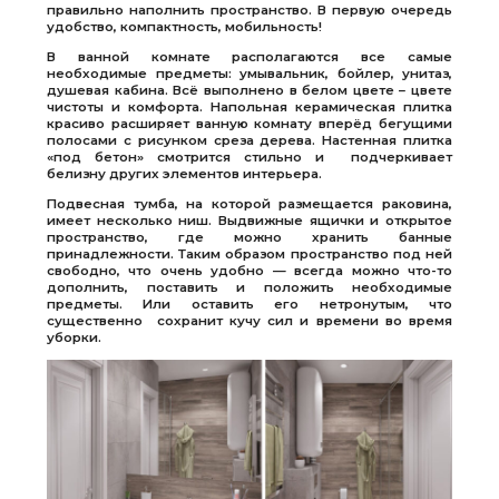
правильно наполнить пространство. В первую очередь
удобство, компактность, мобильность!
В ванной комнате располагаются все самые
необходимые предметы: умывальник, бойлер, унитаз,
душевая кабина. Всё выполнено в белом цвете – цвете
чистоты и комфорта. Напольная керамическая плитка
красиво расширяет ванную комнату вперёд бегущими
полосами с рисунком среза дерева. Настенная плитка
«под бетон» смотрится стильно и подчеркивает
белизну других элементов интерьера.
Подвесная тумба, на которой размещается раковина,
имеет несколько ниш. Выдвижные ящички и открытое
пространство, где можно хранить банные
принадлежности. Таким образом пространство под ней
свободно, что очень удобно — всегда можно что-то
дополнить, поставить и положить необходимые
предметы. Или оставить его нетронутым, что
существенно сохранит кучу сил и времени во время
уборки.