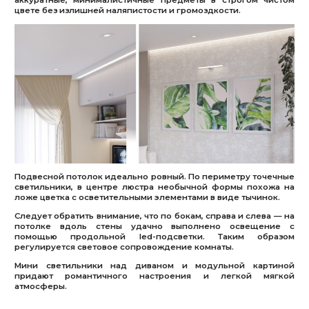
цвете без излишней наляпистости и громоздкости.
Подвесной потолок идеально ровный. По периметру точечные
светильники, в центре люстра необычной формы похожа на
ложе цветка с осветительными элементами в виде тычинок.
Следует обратить внимание, что по бокам, справа и слева — на
потолке вдоль стены удачно выполнено освещение с
помощью продольной led-подсветки. Таким образом
регулируется световое сопровождение комнаты.
Мини светильники над диваном и модульной картиной
придают романтичного настроения и легкой мягкой
атмосферы.