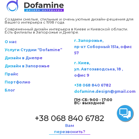
Создаем смелые, стильные и очень уютные дизайн-решения для
Вашего интерьера с 1998 года.
Современный дизайн интерьера в Киеве и Киевской области.
Есть филиалы в Запорожье и Днепре.
г. Запорожье,
О нас
пр-кт Соборный 151а, офис
Услуги Студии “Dofamine”
57
Дизайн в Днепре
г. Киев,
Дизайн в Запорожье
ул. Автозаводська, 18 ,
Прайс
офис 9
Портфолио
+38 068 840 6782
Блог
dofamine.design@gmail.com
ПН-СБ: 9:00 - 17:00
ВС- выходной
+38 068 840 6782
Вам
перезвонить?