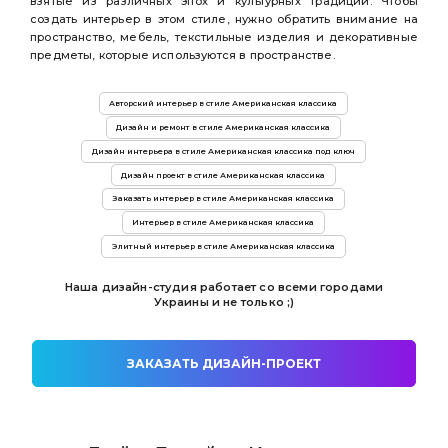
взятые из различных эпох и культурных традиций. Чтобы
создать интерьер в этом стиле, нужно обратить внимание на
пространство, мебель, текстильные изделия и декоративные
предметы, которые используются в пространстве.
Авторский интерьер в стиле Американская классика
Дизайн и ремонт в стиле Американская классика
Дизайн интерьера в стиле Американская классика под ключ
Дизайн проект в стиле Американская классика
Заказать интерьер в стиле Американская классика
Интерьер в стиле Американская классика
Элитный интерьер в стиле Американская классика
Наша дизайн-студия работает со всеми городами
Украины и не только ;)
ЗАКАЗАТЬ ДИЗАЙН-ПРОЕКТ