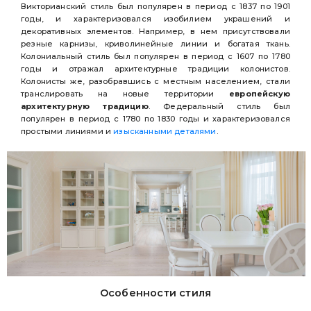
Викторианский стиль был популярен в период с 1837 по 1901
годы, и характеризовался изобилием украшений и
декоративных элементов. Например, в нем присутствовали
резные карнизы, криволинейные линии и богатая ткань.
Колониальный стиль был популярен в период с 1607 по 1780
годы и отражал архитектурные традиции колонистов.
Колонисты же, разобравшись с местным населением, стали
транслировать на новые территории
европейскую
архитектурную традицию
. Федеральный стиль был
популярен в период с 1780 по 1830 годы и характеризовался
простыми линиями и
изысканными деталями
.
Особенности стиля