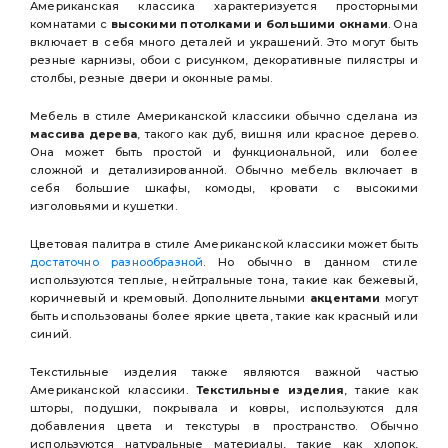
Американская классика характеризуется просторными
комнатами с
высокими потолками и большими окнами
. Она
включает в себя много деталей и украшений. Это могут быть
резные карнизы, обои с рисунком, декоративные пилястры и
столбы, резные двери и оконные рамы.
Мебель в стиле Американской классики обычно сделана из
массива дерева
, такого как дуб, вишня или красное дерево.
Она может быть простой и функциональной, или более
сложной и детализированной. Обычно мебель включает в
себя большие шкафы, комоды, кровати с высокими
изголовьями и кушетки.
Цветовая палитра в стиле Американской классики может быть
достаточно разнообразной
. Но обычно в данном стиле
используются теплые, нейтральные тона, такие как бежевый,
коричневый и кремовый. Дополнительными
акцентами
могут
быть использованы более яркие цвета, такие как красный или
синий.
Текстильные изделия также являются важной частью
Американской классики.
Текстильные изделия
, такие как
шторы, подушки, покрывала и ковры, используются для
добавления цвета и текстуры в пространство. Обычно
используются натуральные материалы, такие как хлопок,