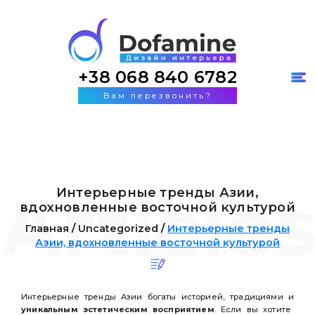
+38 068 840 6782
Вам перезвонить?
Интерьерные тренды Азии,
вдохновленные восточной культурой
Главная
/
Uncategorized
/
Интерьерные тренды
Азии, вдохновленные восточной культурой
Интерьерные тренды Азии богаты историей, традициями и
уникальным эстетическим восприятием
. Если вы хотите