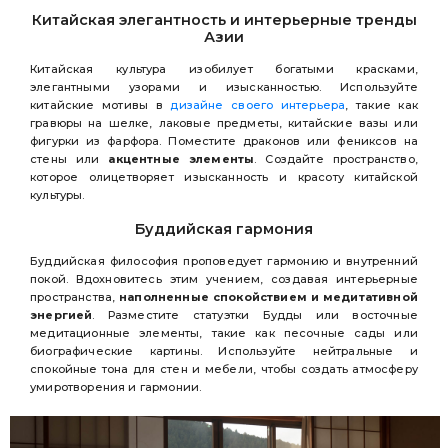
Китайская элегантность и интерьерные тренды
Азии
Китайская культура изобилует богатыми красками,
элегантными узорами и изысканностью. Используйте
китайские мотивы в
дизайне своего интерьера
, такие как
гравюры на шелке, лаковые предметы, китайские вазы или
фигурки из фарфора. Поместите драконов или фениксов на
стены или
акцентные элементы
. Создайте пространство,
которое олицетворяет изысканность и красоту китайской
культуры.
Буддийская гармония
Буддийская философия проповедует гармонию и внутренний
покой. Вдохновитесь этим учением, создавая интерьерные
пространства,
наполненные спокойствием и медитативной
энергией
. Разместите статуэтки Будды или восточные
медитационные элементы, такие как песочные сады или
биографические картины. Используйте нейтральные и
спокойные тона для стен и мебели, чтобы создать атмосферу
умиротворения и гармонии.