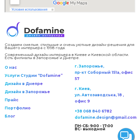
Создаем смелые, стильные и очень уютные дизайн-решения для
Вашего интерьера с 1998 года.
Современный дизайн интерьера в Киеве и Киевской области.
Есть филиалы в Запорожье и Днепре.
г. Запорожье,
О нас
пр-кт Соборный 151а, офис
Услуги Студии “Dofamine”
57
Дизайн в Днепре
г. Киев,
Дизайн в Запорожье
ул. Автозаводська, 18 ,
Прайс
офис 9
Портфолио
+38 068 840 6782
Блог
dofamine.design@gmail.com
ПН-СБ: 9:00 - 17:00
ВС- выходной